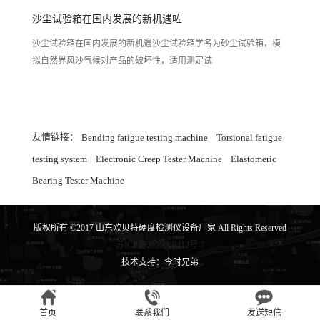
沙尘试验箱在国内发展的新机遇咗
沙尘试验箱在国内发展的新机遇沙尘试验箱学名为砂尘试验箱，模
拟自然界风沙气候对产品的破坏性，适用测定试
友情链接：
Bending fatigue testing machine
Torsional fatigue
testing system
Electronic Creep Tester Machine
Elastomeric
Bearing Tester Machine
版权所有 ©2017 山东欧贝特硬度检测仪设备厂家 All Rights Reserved
苏ICP备2020069412号-7
技术支持：今时兄弟
首页
联系我们
发送短信