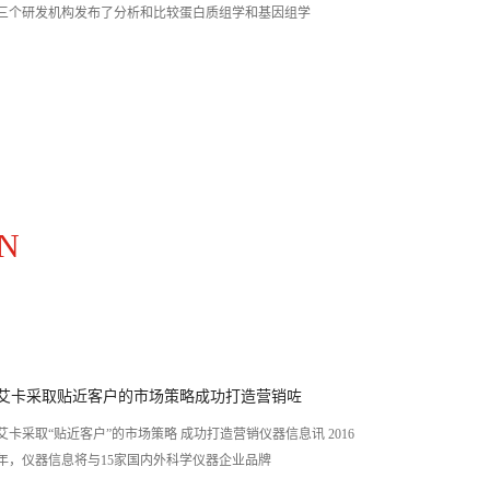
三个研发机构发布了分析和比较蛋白质组学和基因组学
N
艾卡采取贴近客户的市场策略成功打造营销咗
艾卡采取“贴近客户”的市场策略 成功打造营销仪器信息讯 2016
年，仪器信息将与15家国内外科学仪器企业品牌