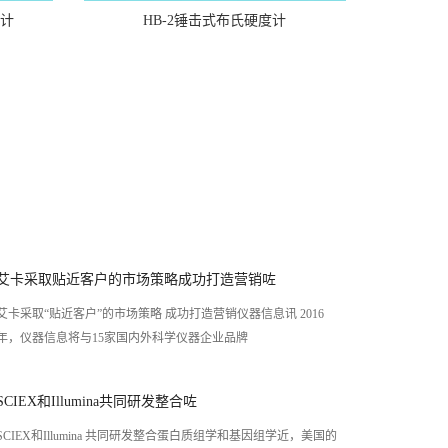
度计
HB-2锤击式布氏硬度计
艾卡采取贴近客户的市场策略成功打造营销咗
艾卡采取“贴近客户”的市场策略 成功打造营销仪器信息讯 2016
年，仪器信息将与15家国内外科学仪器企业品牌
SCIEX和Illumina共同研发整合咗
SCIEX和Illumina 共同研发整合蛋白质组学和基因组学近，美国的