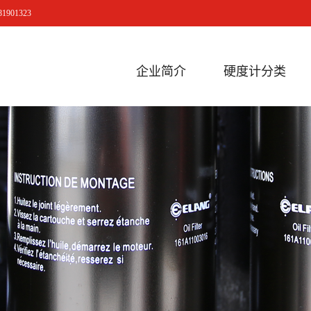
901323
企业简介
硬度计分类