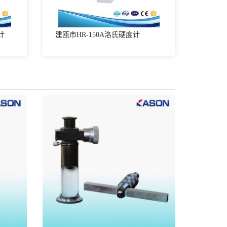
计
建瓯市HR-150A洛氏硬度计