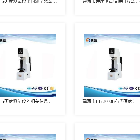
建瓯市硬度测量仪出问题了怎么维修?硬度测量仪维修方法
建瓯市硬度测量仪的相关信息，硬度测量仪的介绍
建瓯市HB-3000B布氏硬度计