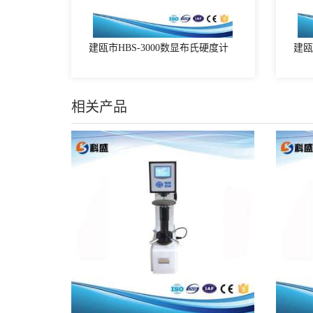
建瓯市HBS-3000数显布氏硬度计
建瓯
相关产品