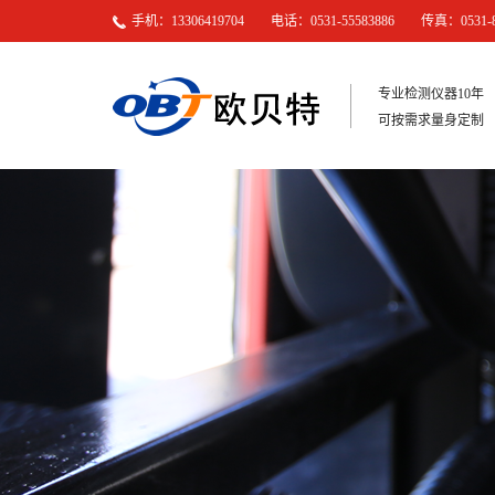
手机：13306419704 电话：0531-55583886 传真：0531-81
专业检测仪器10年
可按需求量身定制