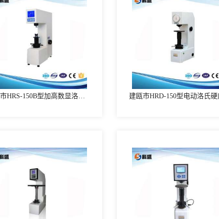
建瓯市HRS-150B型加高数显洛氏硬度计
建瓯市HRD-150型电动洛氏