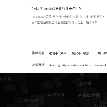
PerkinElmer荣获石化行业十佳供咗
PerkinElmer荣获“石化行业十佳供应商”在12月15日召开的20
界中国石油和化工行业供应链发展大会上，珀金埃尔
推荐地区：
建阳市
漳平市
福安市
福鼎市
广州
深
友情链接：
Bending fatigue testing machine
Torsional 