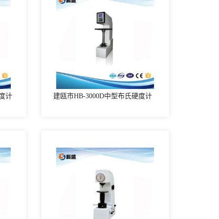
硬度计
建瓯市HB-3000D中型布氏硬度计