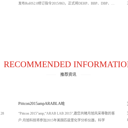
发布RoHS2.0修订指令2015/863，正式将DEHP、BBP、DBP、
DIBP列入
RECOMMENDED INFORMATIO
推荐资讯
Pittcon2015ampARABLA咗
28
“Pittcon 2015”amp;“ARAB LAB 2015”,邀您共睹月旭风采尊敬的客
户:月旭科技将参加2015年美国匹兹堡化学分析仪器，科学