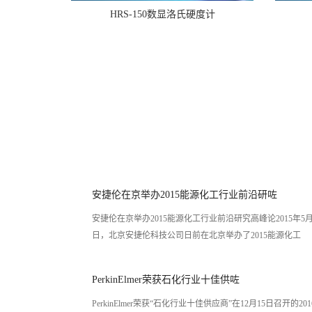
HRS-150数显洛氏硬度计
安捷伦在京举办2015能源化工行业前沿研咗
安捷伦在京举办2015能源化工行业前沿研究高峰论2015年5月
日，北京安捷伦科技公司日前在北京举办了2015能源化工
PerkinElmer荣获石化行业十佳供咗
PerkinElmer荣获“石化行业十佳供应商”在12月15日召开的20