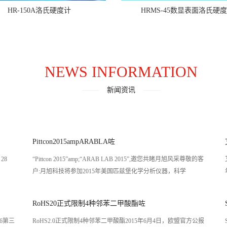
HR-150A洛氏硬度计
HRMS-45数显表面洛氏硬
NEWS INFORMATION
新闻资讯
Pittcon2015ampARABLA咗
28
“Pittcon 2015”amp;“ARAB LAB 2015”,邀您共睹月旭风采尊敬的客
户:月旭科技将参加2015年美国匹兹堡化学分析仪器，科学
RoHS20正式限制4种邻苯二甲酸酯咗
16第三
RoHS2.0正式限制4种邻苯二甲酸酯2015年6月4日，欧盟官方公报