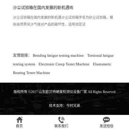
沙尘试验箱在国内发展的新机遇咗
沙尘试验箱在国内发展的新机遇沙尘试验箱学名为砂尘试验箱，模
拟自然界风沙气候对产品的破坏性，适用测定试
友情链接：
Bending fatigue testing machine
Torsional fatigue
testing system
Electronic Creep Tester Machine
Elastomeric
Bearing Tester Machine
版权所有 ©2017 山东欧贝特硬度检测仪设备厂家 All Rights Reserved
苏ICP备2020069412号-7
技术支持：今时兄弟
首页
联系我们
发送短信