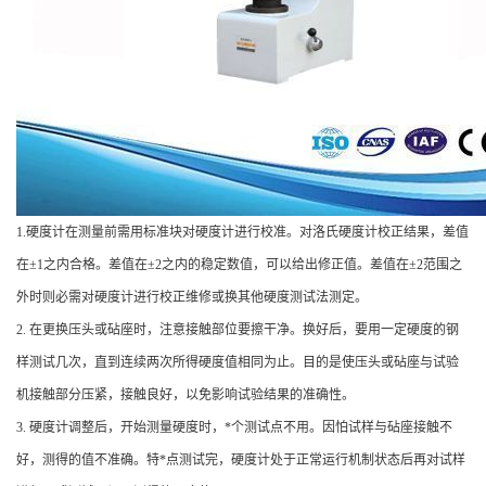
1.硬度计在测量前需用标准块对硬度计进行校准。对洛氏硬度计校正结果，差值
在±1之内合格。差值在±2之内的稳定数值，可以给出修正值。差值在±2范围之
外时则必需对硬度计进行校正维修或换其他硬度测试法测定。
2. 在更换压头或砧座时，注意接触部位要擦干净。换好后，要用一定硬度的钢
样测试几次，直到连续两次所得硬度值相同为止。目的是使压头或砧座与试验
机接触部分压紧，接触良好，以免影响试验结果的准确性。
3. 硬度计调整后，开始测量硬度时，*个测试点不用。因怕试样与砧座接触不
好，测得的值不准确。特*点测试完，硬度计处于正常运行机制状态后再对试样