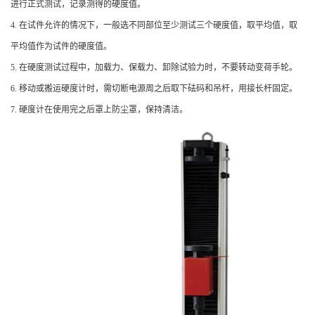
进行正式测试，记录测得的硬度值。
4. 在试件允许的情况下，一般选不同部位至少测试三个硬度值，取平均值，取
平均值作为试件的硬度值。
5. 在硬度测试过程中，加载力、保载力、卸除试验力时，不要转动变荷手轮。
6. 移动或搬运硬度计时，需切断电源周之后取下砝码和吊杆，用接长杆固定。
7. 硬度计在使用完之后罩上防尘罩，保持清洁。