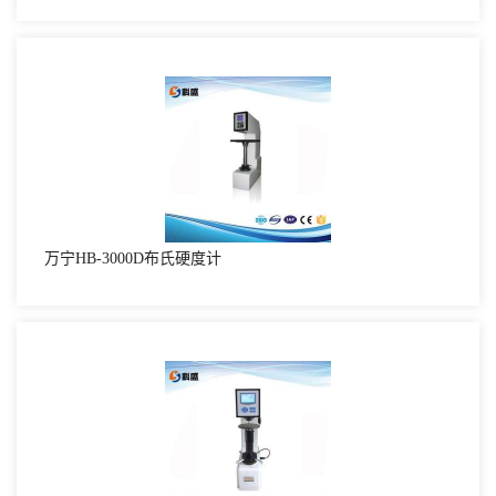
万宁HB-3000D布氏硬度计