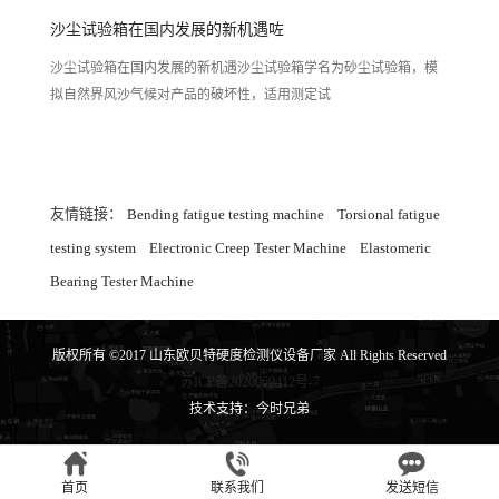
沙尘试验箱在国内发展的新机遇咗
沙尘试验箱在国内发展的新机遇沙尘试验箱学名为砂尘试验箱，模
拟自然界风沙气候对产品的破坏性，适用测定试
友情链接：
Bending fatigue testing machine
Torsional fatigue
testing system
Electronic Creep Tester Machine
Elastomeric
Bearing Tester Machine
版权所有 ©2017 山东欧贝特硬度检测仪设备厂家 All Rights Reserved
苏ICP备2020069412号-7
技术支持：今时兄弟
首页
联系我们
发送短信