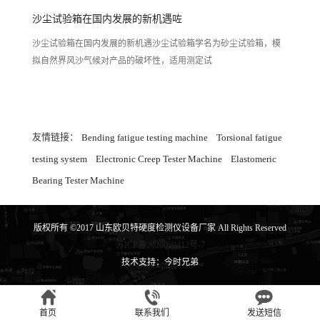
沙尘试验箱在国内发展的新机遇咗
沙尘试验箱在国内发展的新机遇沙尘试验箱学名为砂尘试验箱，模
拟自然界风沙气候对产品的破坏性，适用测定试
友情链接：
Bending fatigue testing machine
Torsional fatigue
testing system
Electronic Creep Tester Machine
Elastomeric
Bearing Tester Machine
版权所有 ©2017 山东欧贝特硬度检测仪设备厂家 All Rights Reserved
苏ICP备2020069412号-7
技术支持：今时兄弟
首页
联系我们
发送短信