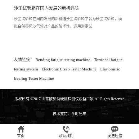
沙尘试验箱在国内发展的新机遇咗
沙尘试验箱在国内发展的新机遇沙尘试验箱学名为砂尘试验箱，模
拟自然界风沙气候对产品的破坏性，适用测定试
友情链接：
Bending fatigue testing machine
Torsional fatigue
testing system
Electronic Creep Tester Machine
Elastomeric
Bearing Tester Machine
版权所有 ©2017 山东欧贝特硬度检测仪设备厂家 All Rights Reserved
苏ICP备2020069412号-7
技术支持：今时兄弟
首页
联系我们
发送短信