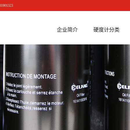
901323
企业简介
硬度计分类