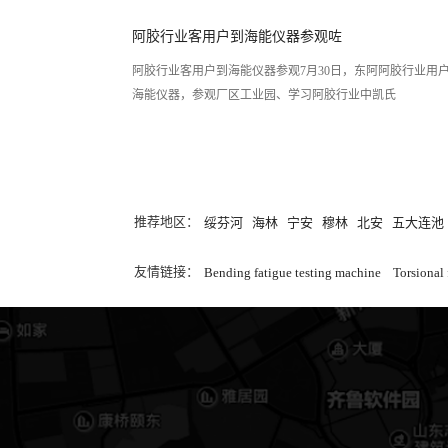
阿胶行业客用户到海能仪器参观咗
阿胶行业客用户到海能仪器参观7月30日，东阿阿胶行业用
海能仪器，参观厂区工业园、学习阿胶行业中凯氏
推荐地区：
绥芬河
海林
宁安
穆林
北安
五大连池
友情链接：
Bending fatigue testing machine
Torsional 