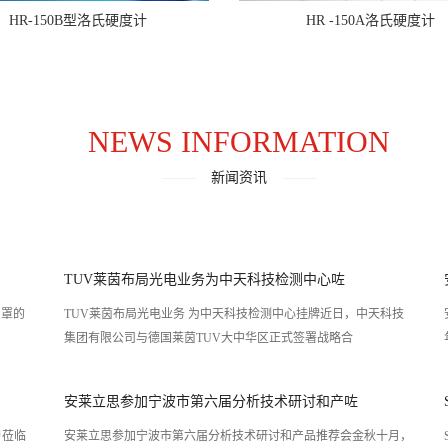
HR-150B型洛氏硬度计
HR -150A洛氏硬度计
NEWS INFORMATION
新闻资讯
TUV莱茵布局光电业务为中天科技检测中心咗
TUV莱茵布局光电业务 为中天科技检测中心挂牌近日，中天科技
集团有限公司与德国莱茵TUV大中华区正式签署战略合
安莱立思参加宁波市第六届分析技术研讨和产咗
户莅临
安莱立思参加宁波市第六届分析技术研讨和产品推荐会金秋十月，