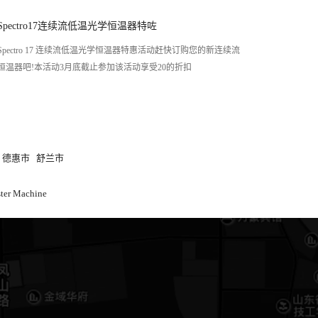
Spectro17连续流低温光学恒温器特咗
Spectro 17 连续流低温光学恒温器特惠活动赶快订购您的新连续流
恒温器吧!本活动3月底截止参加该活动享受20的折扣
德惠市
舒兰市
ster Machine