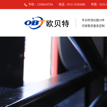
手机：13306419704 电话：0531-55583886 传真：0531-81
专业检测仪器10年
可按需求量身定制