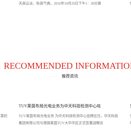
天高云淡，秋高气爽。2016年10月20日下午1：30分第
RECOMMENDED INFORMATIO
推荐资讯
TUV莱茵布局光电业务为中天科技检测中心咗
TUV莱茵布局光电业务 为中天科技检测中心挂牌近日，中天科技
集团有限公司与德国莱茵TUV大中华区正式签署战略合