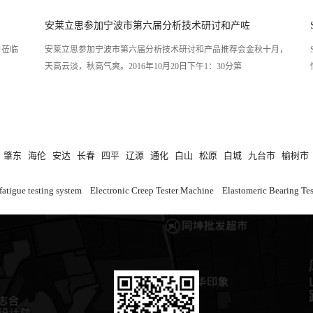
安莱立思参加宁波市第六届分析技术研讨和产咗
户莅临
安莱立思参加宁波市第六届分析技术研讨和产品推荐会金秋十月，
天高云淡，秋高气爽。2016年10月20日下午1：30分第
肇东
海伦
安达
长春
四平
辽源
通化
白山
松原
白城
九台市
榆树市
fatigue testing system
Electronic Creep Tester Machine
Elastomeric Bearing Te