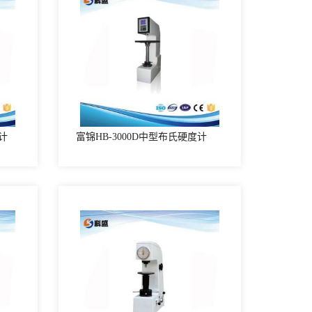
计
富锦HB-3000D中型布氏硬度计