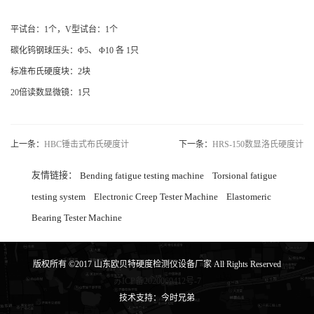
平试台：1个，V型试台：1个
碳化钨钢球压头：Φ5、 Φ10 各 1只
标准布氏硬度块：2块
20倍读数显微镜：1只
上一条：
HBC锤击式布氏硬度计
下一条：
HRS-150数显洛氏硬度计
友情链接：
Bending fatigue testing machine
Torsional fatigue
testing system
Electronic Creep Tester Machine
Elastomeric
Bearing Tester Machine
版权所有 ©2017 山东欧贝特硬度检测仪设备厂家 All Rights Reserved
苏ICP备2020069412号-7
技术支持：今时兄弟