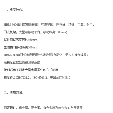
一、主要特点：
HBM-3000B门式布氏硬度计构造坚固、刚性好、精确、可靠、耐用；
门式机架，大型可移动平台，移动距离1000mm；
试件测试高度可达950mm；
主轴横向移动距离500mm；
HBM-3000B门式布氏硬度计试验过程自动化，无人为操作误差；
高精度读数显微镜测量系统；
特别适用于测定大型金属零件的布氏硬度；
精度符合GB/T231.2，ISO 6506-2，美国ASTM E10
二、应用范围：
测定铸件、退火钢、正火钢、有色金属及软合金的布氏硬度