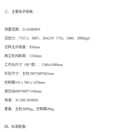
三、主要技术规格：
测量范围：32-650HBW
试验力：7355.3、9807、29421N（750、1000、3000kgf)
式样允许高度：950mm
两立柱间距离：1350mm
工作台尺寸（长*宽）：1500x1000mm
外形尺寸：主机700*268*842mm
控制箱510 x 500 x 1450mm
液压站890*600*1160mm
电源：AC380,50/60Hz'
重量：主机3000kg，控制箱40kg
四、标准配备：